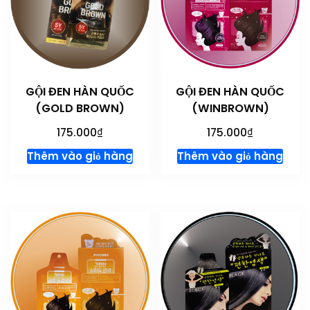
GỘI ĐEN HÀN QUỐC
GỘI ĐEN HÀN QUỐC
(GOLD BROWN)
(WINBROWN)
₫
₫
175.000
175.000
Thêm vào giỏ hàng
Thêm vào giỏ hàng