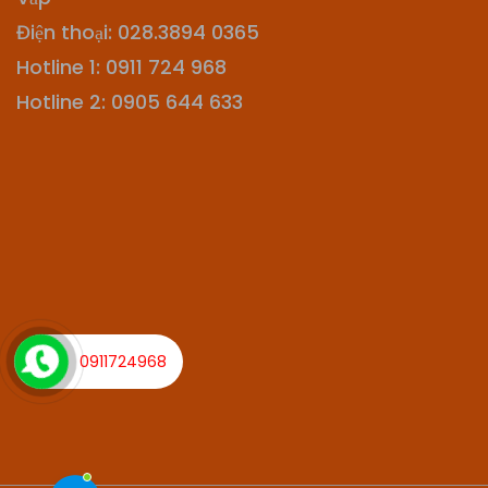
Điện thoại: 028.3894 0365
Hotline 1: 0911 724 968
Hotline 2: 0905 644 633
0911724968