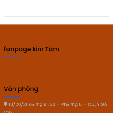
fanpage kim Tâm
Văn phòng
110/20/31 Đường số 30 – Phường 6 – Quận Gò
Vấp