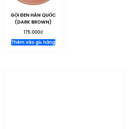
GỘI ĐEN HÀN QUỐC
(DARK BROWN)
₫
175.000
Thêm vào giỏ hàng