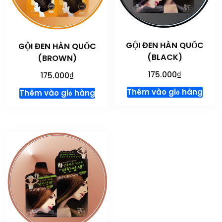
GỘI ĐEN HÀN QUỐC
GỘI ĐEN HÀN QUỐC
(BLACK)
(BROWN)
₫
₫
175.000
175.000
Thêm vào giỏ hàng
Thêm vào giỏ hàng